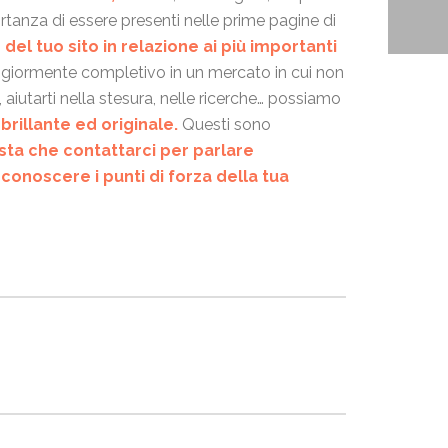
tanza di essere presenti nelle prime pagine di
el tuo sito in relazione ai più importanti
ggiormente completivo in un mercato in cui non
, aiutarti nella stesura, nelle ricerche… possiamo
 brillante ed originale.
Questi sono
esta che contattarci per parlare
conoscere i punti di forza della tua