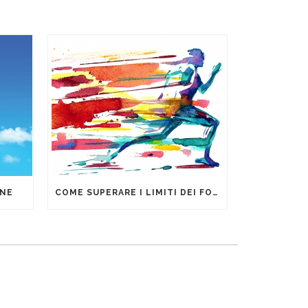
ONE
COME SUPERARE I LIMITI DEI FOGLI DI CALCOLO PER LA GESTIONE DEI DATI AZIENDALI