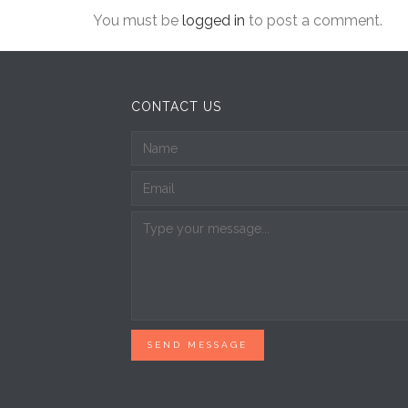
You must be
logged in
to post a comment.
CONTACT US
SEND MESSAGE