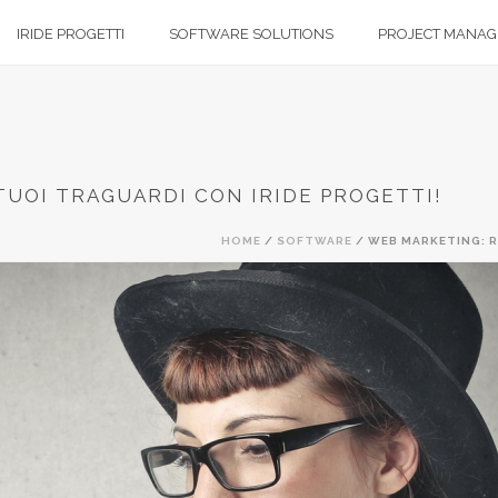
IRIDE PROGETTI
SOFTWARE SOLUTIONS
PROJECT MANA
TUOI TRAGUARDI CON IRIDE PROGETTI!
HOME
/
SOFTWARE
/ WEB MARKETING: R