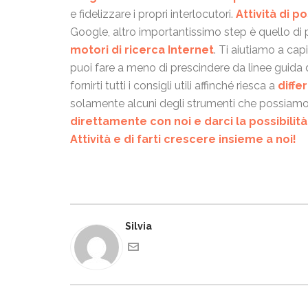
e fidelizzare i propri interlocutori.
Attività di p
Google, altro importantissimo step è quello di
motori di ricerca Internet
. Ti aiutiamo a c
puoi fare a meno di prescindere da linee guida
fornirti tutti i consigli utili affinché riesca a
diffe
solamente alcuni degli strumenti che possiamo s
direttamente con noi e darci la possibilit
Attività e di farti crescere insieme a noi!
Silvia