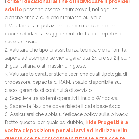
I
criteri decisionali al fine di individuare il provider
adatto
possono essere innumerevoli, noi oggi ne
elencheremo alcuni che riteniamo più validi:
1. Valutarne la reputazione tramite ricerche on line
oppure affidarsi ai suggerimenti di studi competenti o
case software.
2. Valutare che tipo di assistenza tecnica viene fornita;
sapere ad esempio se viene garantita 24 ore su 24 ed in
lingua italiana o al massimo inglese.
3. Valutare le caratteristiche tecniche quali tipologia di
processore, capacità di RAM, spazio disponibile sul
disco, garanzia di continuità di servizio.
4. Scegliere tra sistemi operativi Linux o Windows.
5. Sapere la Nazione dove risiede il data base fisico.
6. Assicurarsi che abbia un’efficace policy sulla privacy.
Detto questo, per qualsiasi dubbio,
Iride Progetti è a
vostra disposizione per aiutarvi ed indirizzarvi in
questa scelta così come in tutte le altre scelte