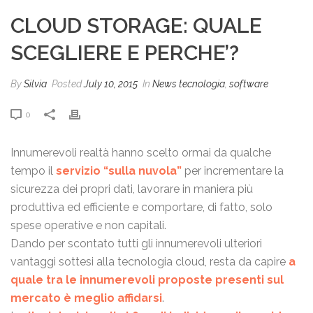
CLOUD STORAGE: QUALE
SCEGLIERE E PERCHE’?
By
Silvia
Posted
July 10, 2015
In
News tecnologia
,
software
0
Innumerevoli realtà hanno scelto ormai da qualche
tempo il
servizio “sulla nuvola”
per incrementare la
sicurezza dei propri dati, lavorare in maniera più
produttiva ed efficiente e comportare, di fatto, solo
spese operative e non capitali.
Dando per scontato tutti gli innumerevoli ulteriori
vantaggi sottesi alla tecnologia cloud, resta da capire
a
quale tra le innumerevoli proposte presenti sul
mercato è meglio affidarsi
.