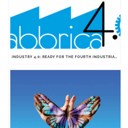
INDUSTRY 4.0: READY FOR THE FOURTH INDUSTRIAL REVOLUTION?