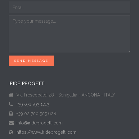
SEND MESSAGE
IRIDE PROGETTI
Via Frescobaldi 28 - Senigallia - ANCONA - ITALY
+39 071 793 1743
+39 02 700 505 628
info@irideprogetti.com
https://www.irideprogetti.com