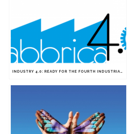
INDUSTRY 4.0: READY FOR THE FOURTH INDUSTRIAL REVOLUTION?