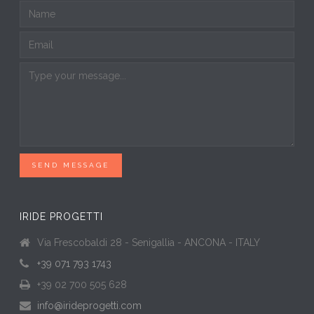
SEND MESSAGE
IRIDE PROGETTI
Via Frescobaldi 28 - Senigallia - ANCONA - ITALY
+39 071 793 1743
+39 02 700 505 628
info@irideprogetti.com