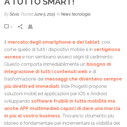
A TUTTO SMART!
By
Silvia
Posted
June 5, 2015
In
News tecnologia
0
Il
mercato degli smartphone e dei tablet
, così
come quello di tutti i dispositivi mobile è in
vertiginosa
ascesa
e non sembrano esserci segni di cedimento.
Questo comporta irrimediabilmente un
bisogno di
integrazione di tutti i contenuti web
e di
trasformazione dei
messaggi che diventano sempre
più diretti ed immediati
. Iride Progetti propone
soluzioni mobili ed applicazioni per iOS e Android
sviluppando
software fruibili in tutta mobilità ma
anche APP multimediali capaci di dare una marcia
in più al vostro business.
Trovare lo strumento più
idoneo è fondamentale per incrementare la visibilità del