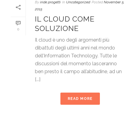
By
iride progetti
In
Uncategorized
Posted
November 5,
2015
IL CLOUD COME
SOLUZIONE
0
Il cloud è uno degli argomenti più
dibattuti degli ultimi anni nel mondo
dell’Information Technology. Tutte le
discussioni del momento lasceranno
ben presto il campo all’abitudine, ad un
[...]
READ MORE