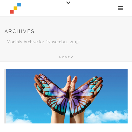
ARCHIVES
Monthly Archive for: "November, 2015"
HOME
/