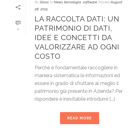
By
Silvia
In
News tecnologia
,
software
Posted
August
28, 2015
LA RACCOLTA DATI: UN
PATRIMONIO DI DATI,
0
IDEE E CONCETTI DA
VALORIZZARE AD OGNI
COSTO
Perché è fondamentale raccogliere in
maniera sistematica le informazioni ed
essere in grado di sfruttare al meglio il
patrimonio già presente in Azienda? Per
rispondere è inevitabile introdurre [...]
READ MORE