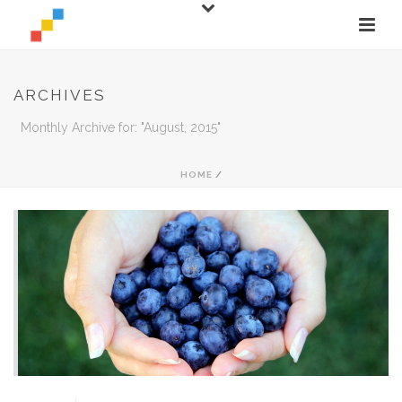
ARCHIVES
Monthly Archive for: "August, 2015"
HOME
/