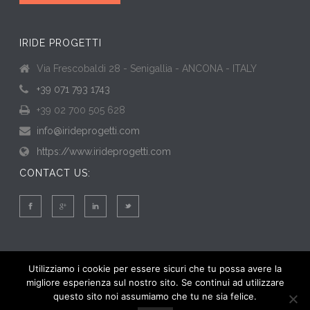
IRIDE PROGETTI
Via Frescobaldi 28 - Senigallia - ANCONA - ITALY
+39 071 793 1743
+39 02 700 505 628
info@irideprogetti.com
https://www.irideprogetti.com
CONTACT US:
Utilizziamo i cookie per essere sicuri che tu possa avere la
migliore esperienza sul nostro sito. Se continui ad utilizzare
questo sito noi assumiamo che tu ne sia felice.