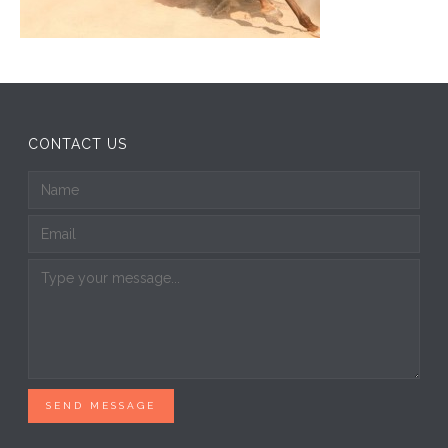
CONTACT US
SEND MESSAGE